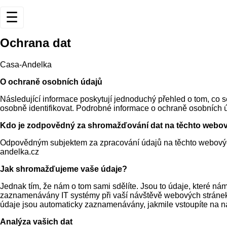
☰
Ochrana dat
Casa-Andelka
O ochraně osobních údajů
Následující informace poskytují jednoduchý přehled o tom, co s
osobně identifikovat. Podrobné informace o ochraně osobních 
Kdo je zodpovědný za shromažďování dat na těchto webo
Odpovědným subjektem za zpracování údajů na těchto webovýc
andelka.cz
Jak shromažďujeme vaše údaje?
Jednak tím, že nám o tom sami sdělíte. Jsou to údaje, které nám
zaznamenávány IT systémy při vaší návštěvě webových stránek. 
údaje jsou automaticky zaznamenávány, jakmile vstoupíte na n
Analýza vašich dat