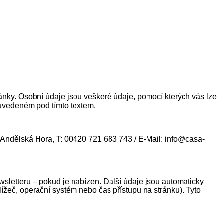
ránky. Osobní údaje jsou veškeré údaje, pomocí kterých vás lze
uvedeném pod tímto textem.
Andělská Hora, T: 00420 721 683 743 / E-Mail: info@casa-
ewsletteru – pokud je nabízen. Další údaje jsou automaticky
žeč, operační systém nebo čas přístupu na stránku). Tyto