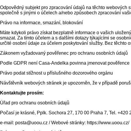
Odpovědný subjekt pro zpracování údajů na těchto webových s
společně s jinými o účelech a/nebo způsobech zpracování vašic
Právo na informace, smazání, blokování
Máte kdykoli právo získat bezplatně informace o vašich uloženýc
smazat. Za tímto účelem a s dalšími dotazy týkajícími se osob
určité osobní údaje za účelem poskytování služby. Bez těchto 
Zákonem vyžadovaný pověřenec pro ochranu osobních údajů
Podle GDPR není Casa-Andelka povinna jmenovat pověřence p
Právo podat stížnost u příslušného dozorového orgánu
Návštěvník webových stránek je upozorněn, že v případě poruš
Kontaktujte prosím:
Úřad pro ochranu osobních údajů
Počasí je krásné, Pplk. Sochora 27, 170 00 Praha 7, Tel. +420
e-mail: posta@uoou.cz / Webové stránky: https://www.uoou.cz/