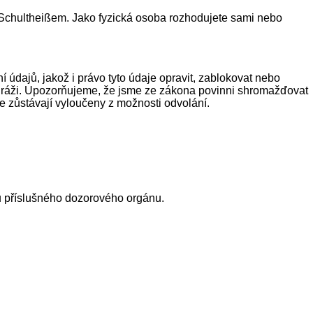
 Schultheißem. Jako fyzická osoba rozhodujete sami nebo
 údajů, jakož i právo tyto údaje opravit, zablokovat nebo
 tiráži. Upozorňujeme, že jsme ze zákona povinni shromažďovat
 zůstávají vyloučeny z možnosti odvolání.
u příslušného dozorového orgánu.